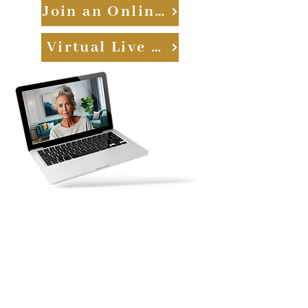
Join an Online Class
Virtual Live Q&A